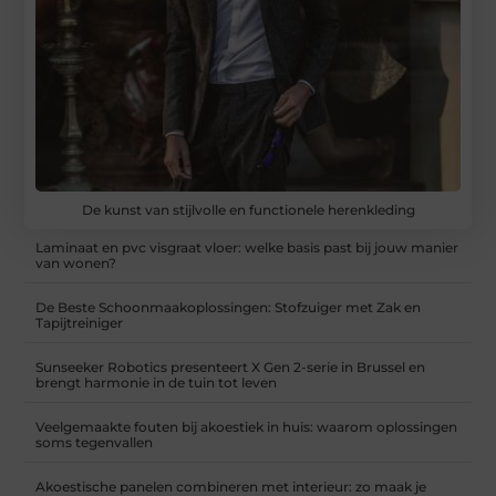
De kunst van stijlvolle en functionele herenkleding
Laminaat en pvc visgraat vloer: welke basis past bij jouw manier
van wonen?
De Beste Schoonmaakoplossingen: Stofzuiger met Zak en
Tapijtreiniger
Sunseeker Robotics presenteert X Gen 2-serie in Brussel en
brengt harmonie in de tuin tot leven
Veelgemaakte fouten bij akoestiek in huis: waarom oplossingen
soms tegenvallen
Akoestische panelen combineren met interieur: zo maak je