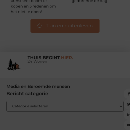
kunstkerstboom te
gedurende de dag
kopen en 3 redenen om
het niet te doen!
Tuin en buitenleven
THUIS BEGINT
HIER.
24 Wonen
Media en Beroemde mensen
Bericht categorie