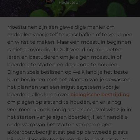
Redacteur
Moestuinen zijn een geweldige manier om
middelen voor jezelf te verschaffen of te verkopen
en winst te maken. Maar een moestuin beginnen
is niet eenvoudig. Je zult veel dingen moeten
leren en bestuderen om je eigen moestuin of
boerderij te starten en draaiende te houden.
Dingen zoals beslissen op welk land je het beste
kunt beginnen met het planten van je gewassen,
het plannen van een irrigatiesysteem voor je
boerderij, alles leren over
biologische bestrijding
om plagen op afstand te houden, en er is nog
veel meer kennis nodig als je succesvol wilt zijn in
het starten van je eigen boerderij. Het financiële
onderwerp van het starten van een eigen
akkerbouwbedrijf staat pas op de tweede plaats
bij de belangrijkste dingen die je moet leren. De