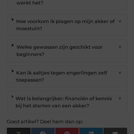
werkt het?
Hoe voorkom ik plagen op mijn akker of
▼
moestuin?
Welke gewassen zijn geschikt voor
▼
beginners?
Kan ik aaltjes tegen engerlingen zelf
▼
toepassen?
Wat is belangrijker: financiën of kennis
▼
bij het starten van een akker?
Goed artikel? Deel hem dan op: