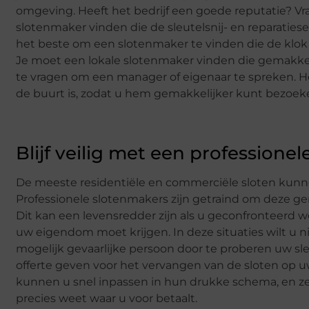
omgeving. Heeft het bedrijf een goede reputatie? Vr
slotenmaker vinden die de sleutelsnij- en reparatieser
het beste om een slotenmaker te vinden die de klok 
Je moet een lokale slotenmaker vinden die gemakkelij
te vragen om een manager of eigenaar te spreken. Het
de buurt is, zodat u hem gemakkelijker kunt bezoek
Blijf veilig met een professione
De meeste residentiële en commerciële sloten kun
Professionele slotenmakers zijn getraind om deze 
Dit kan een levensredder zijn als u geconfronteerd w
uw eigendom moet krijgen. In deze situaties wilt u 
mogelijk gevaarlijke persoon door te proberen uw sl
offerte geven voor het vervangen van de sloten op 
kunnen u snel inpassen in hun drukke schema, en ze
precies weet waar u voor betaalt.