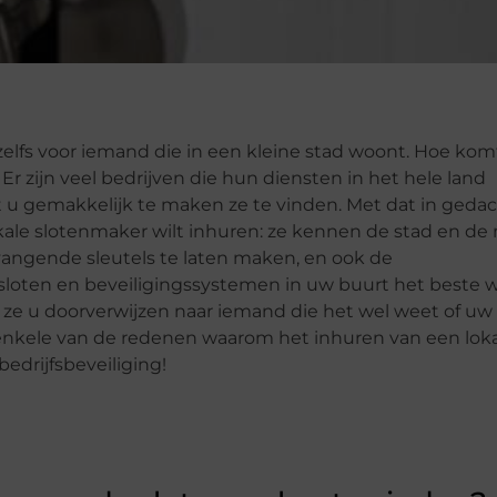
zelfs voor iemand die in een kleine stad woont. Hoe kom
 Er zijn veel bedrijven die hun diensten in het hele land
u gemakkelijk te maken ze te vinden. Met dat in gedac
lokale slotenmaker wilt inhuren: ze kennen de stad en d
rvangende sleutels te laten maken, en ook de
sloten en beveiligingssystemen in uw buurt het beste 
len ze u doorverwijzen naar iemand die het wel weet of uw
enkele van de redenen waarom het inhuren van een lok
edrijfsbeveiliging!