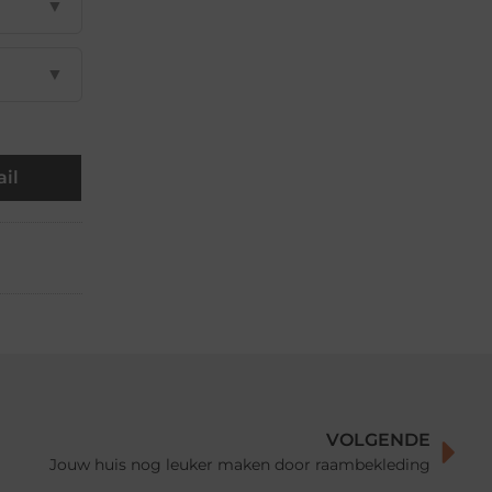
▼
▼
il
VOLGENDE
Jouw huis nog leuker maken door raambekleding