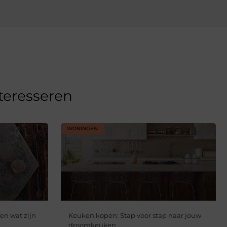
nteresseren
WONINGEN
en wat zijn
Keuken kopen: Stap voor stap naar jouw
droomkeuken