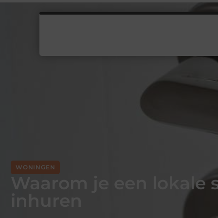
WONINGEN
Waarom je een lokale 
inhuren