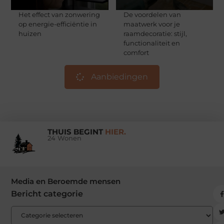
Het effect van zonwering
De voordelen van
op energie-efficiëntie in
maatwerk voor je
huizen
raamdecoratie: stijl,
functionaliteit en
comfort
Aanbiedingen
THUIS BEGINT
HIER.
24 Wonen
Media en Beroemde mensen
Bericht categorie