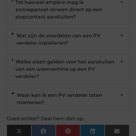
Tot hoeveel ampère mag ik
▼
zonnepaneel-stroom direct op een
stopcontact aansluiten?
Wat zijn de voordelen van een PV
▼
verdeler installeren?
Welke eisen gelden voor het aansluiten
▼
van een wasmachine op een PV
verdeler?
Waar kan ik een PV verdeler laten
▼
monteren?
Goed artikel? Deel hem dan op:
X
Facebook
Pinterest
LinkedIn
Email