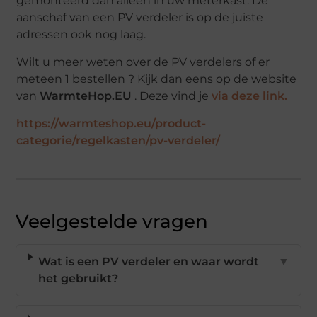
gemonteerd dan alleen in uw meterkast. De
aanschaf van een PV verdeler is op de juiste
adressen ook nog laag.
Wilt u meer weten over de PV verdelers of er
meteen 1 bestellen ? Kijk dan eens op de website
van
WarmteHop.EU
. Deze vind je
via deze link.
https://warmteshop.eu/product-
categorie/regelkasten/pv-verdeler/
Veelgestelde vragen
Wat is een PV verdeler en waar wordt
▼
het gebruikt?